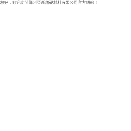
您好，歡迎訪問鄭州亞新超硬材料有限公司官方網站！