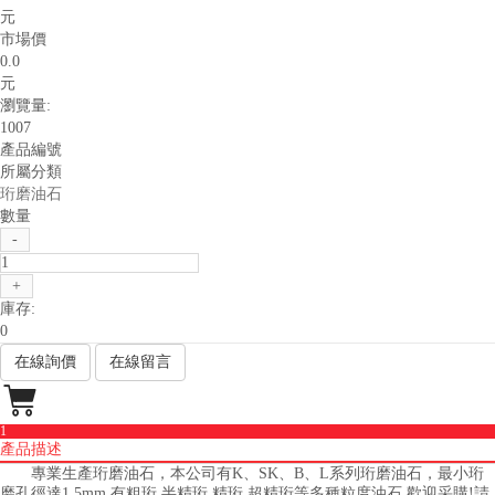
元
市場價
0.0
元
瀏覽量:
1007
產品編號
所屬分類
珩磨油石
數量
-
+
庫存:
0
在線詢價
在線留言

1
產品描述
專業生產珩磨油石，本公司有K、SK、B、L系列珩磨油石，最小珩
磨孔徑達1.5mm,有粗珩,半精珩,精珩,超精珩等多種粒度油石.歡迎采購!請