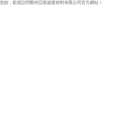
您好，歡迎訪問鄭州亞新超硬材料有限公司官方網站！