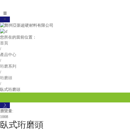


您所在的當前位置：
首頁
/
產品中心
/
珩磨系列
/
珩磨頭
/
臥式珩磨頭

瀏覽量:
1008
臥式珩磨頭