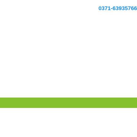
0371-63935766